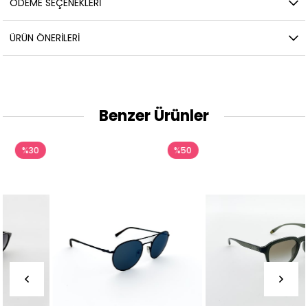
ÖDEME SEÇENEKLERI
ÜRÜN ÖNERILERI
Benzer Ürünler
%50
%30