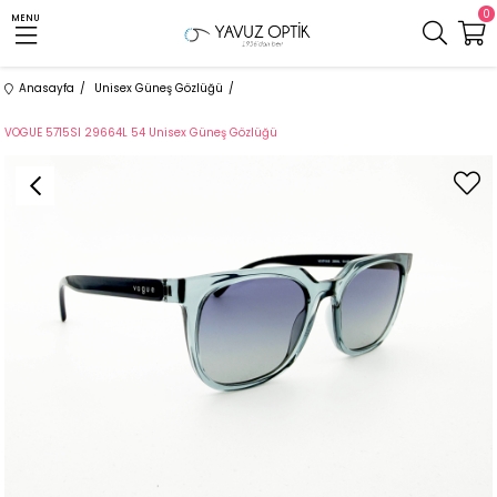
0
MENU
Anasayfa
Unisex Güneş Gözlüğü
VOGUE 5715SI 29664L 54 Unisex Güneş Gözlüğü