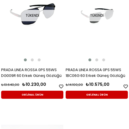
TÜKENDI
TÜKENDI
PRADA LINEA ROSSA 0PS 55WS
PRADA LINEA ROSSA 0PS 55WS
DG009R 60 Erkek Güneş Gözlüğü
1BC06G 60 Erkek Güneş Gözlüğü
₺10.230,00
₺10.575,00
₺13.640,00
₺14.100,00
ORİJİNAL ÜRÜN
ORİJİNAL ÜRÜN