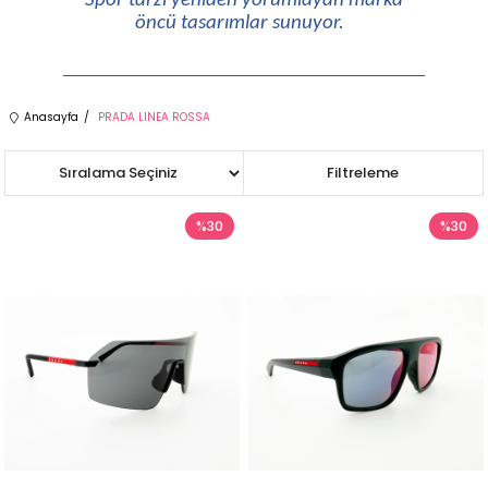
Spor tarzı yeniden yorumlayan marka
öncü tasarımlar sunuyor.
Anasayfa
PRADA LINEA ROSSA
Sıralama
Filtreleme
%30
%30