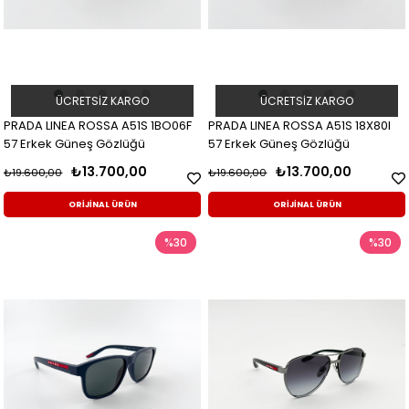
ÜCRETSIZ KARGO
ÜCRETSIZ KARGO
PRADA LINEA ROSSA A51S 1BO06F
PRADA LINEA ROSSA A51S 18X80I
57 Erkek Güneş Gözlüğü
57 Erkek Güneş Gözlüğü
₺13.700,00
₺13.700,00
₺19.600,00
₺19.600,00
ORİJİNAL ÜRÜN
ORİJİNAL ÜRÜN
%30
%30