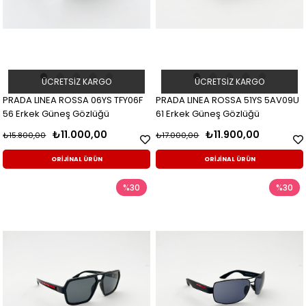
ÜCRETSIZ KARGO
ÜCRETSIZ KARGO
PRADA LINEA ROSSA 06YS TFY06F
PRADA LINEA ROSSA 51YS 5AV09U
56 Erkek Güneş Gözlüğü
61 Erkek Güneş Gözlüğü
₺11.000,00
₺11.900,00
₺15.800,00
₺17.000,00
ORİJİNAL ÜRÜN
ORİJİNAL ÜRÜN
%30
%30