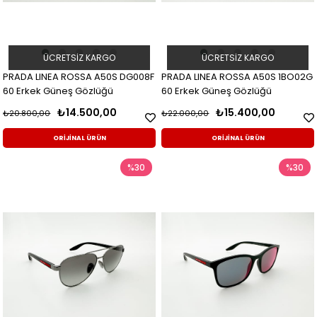
ÜCRETSIZ KARGO
ÜCRETSIZ KARGO
PRADA LINEA ROSSA A50S DG008F
PRADA LINEA ROSSA A50S 1BO02G
60 Erkek Güneş Gözlüğü
60 Erkek Güneş Gözlüğü
₺14.500,00
₺15.400,00
₺20.800,00
₺22.000,00
ORİJİNAL ÜRÜN
ORİJİNAL ÜRÜN
%30
%30