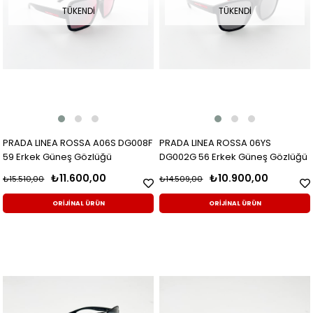
TÜKENDI
TÜKENDI
PRADA LINEA ROSSA A06S DG008F
PRADA LINEA ROSSA 06YS
59 Erkek Güneş Gözlüğü
DG002G 56 Erkek Güneş Gözlüğü
₺11.600,00
₺10.900,00
₺15.510,00
₺14.509,00
ORİJİNAL ÜRÜN
ORİJİNAL ÜRÜN