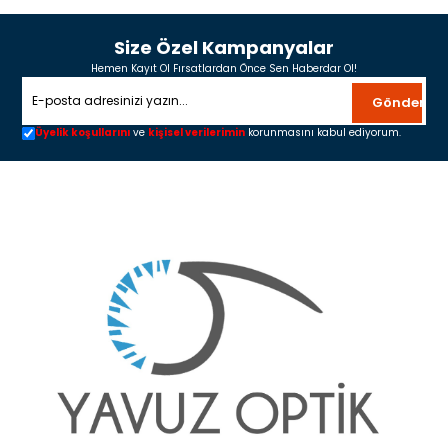
Size Özel Kampanyalar
Hemen Kayıt Ol Fırsatlardan Önce Sen Haberdar Ol!
Gönder
Üyelik koşullarını
ve
kişisel verilerimin
korunmasını kabul ediyorum.