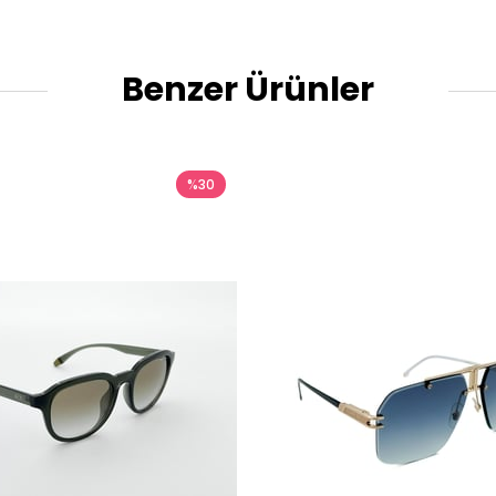
Benzer Ürünler
%30