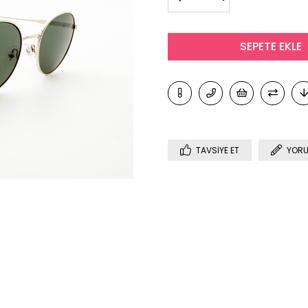
TAVSIYE ET
YORU