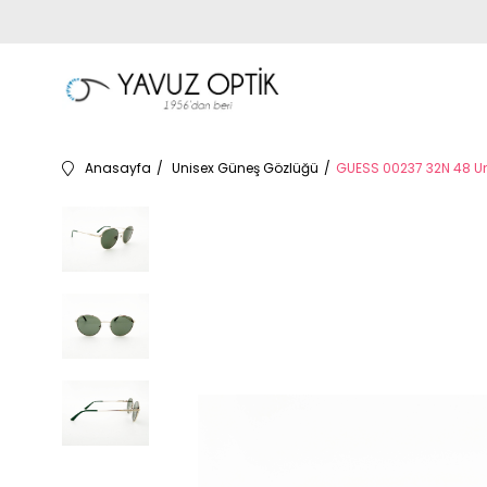
Anasayfa
Unisex Güneş Gözlüğü
GUESS 00237 32N 48 U